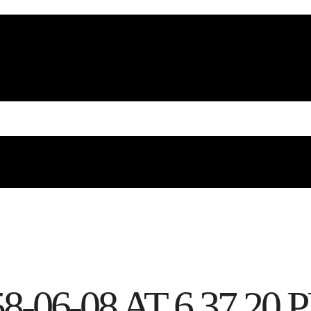
06-08 AT 6.37.20 