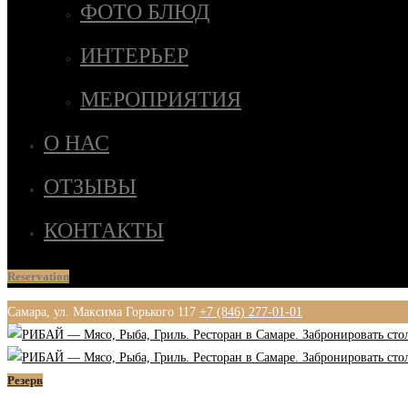
ФОТО БЛЮД
ИНТЕРЬЕР
МЕРОПРИЯТИЯ
О НАС
ОТЗЫВЫ
КОНТАКТЫ
Reservation
Самара, ул. Максима Горького 117
+7 (846) 277-01-01
Резерв