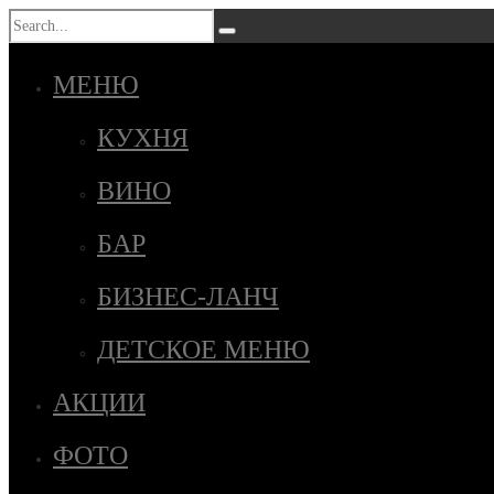
МЕНЮ
КУХНЯ
ВИНО
БАР
БИЗНЕС-ЛАНЧ
ДЕТСКОЕ МЕНЮ
АКЦИИ
ФОТО