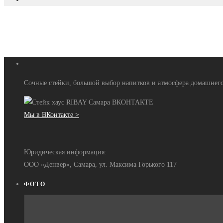
Сочные стейки, большой выбор напитков и атмосфера домашнего
Мы в ВКонтакте >
Юридическая информация:
ООО «Денвер», Самара, ул. Максима Горького 117
ФОТО