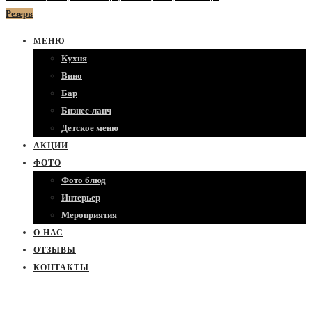
Резерв
МЕНЮ
Кухня
Вино
Бар
Бизнес-ланч
Детское меню
АКЦИИ
ФОТО
Фото блюд
Интерьер
Мероприятия
О НАС
ОТЗЫВЫ
КОНТАКТЫ