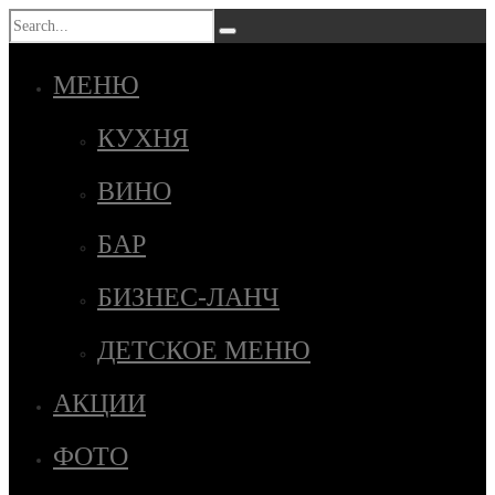
МЕНЮ
КУХНЯ
ВИНО
БАР
БИЗНЕС-ЛАНЧ
ДЕТСКОЕ МЕНЮ
АКЦИИ
ФОТО