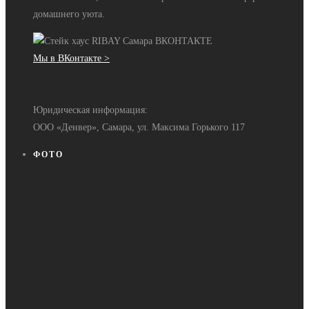
домашнего уюта.
Мы в ВКонтакте >
Юридическая информация:
ООО «Денвер», Самара, ул. Максима Горького 117
ФОТО