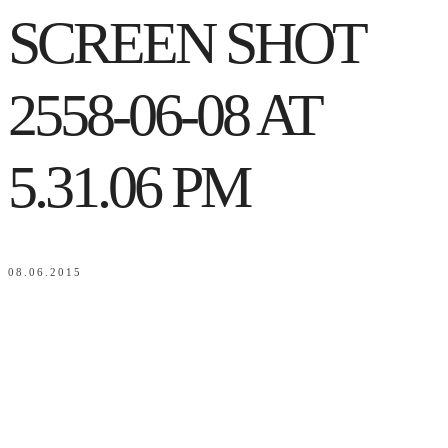
SCREEN SHOT
2558-06-08 AT
5.31.06 PM
08.06.2015