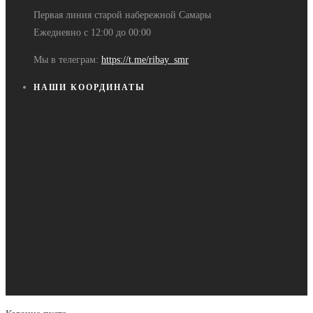
Первая линия старой набережной Самары
Ежедневно с 12:00 до 00:00
Мы в телеграм:
https://t.me/ribay_smr
НАШИ КООРДИНАТЫ