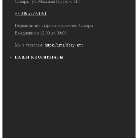
Самара, ул. Максима Горького 117
+7 846 277-01-01
Первая линия старой набережной Самары
Ежедневно с 12:00 до 00:00
Мы в телеграм:
https://t.me/ribay_smr
НАШИ КООРДИНАТЫ