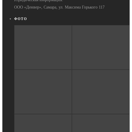
ООО «Денвер», Самара, ул. Максима Горького 117
ФОТО