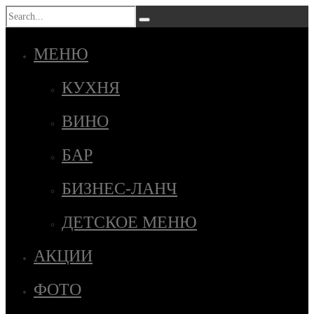
МЕНЮ
КУХНЯ
ВИНО
БАР
БИЗНЕС-ЛАНЧ
ДЕТСКОЕ МЕНЮ
АКЦИИ
ФОТО