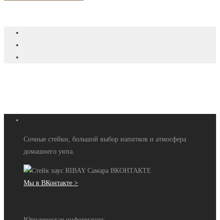
Сочные стейки, большой выбор напитков и атмосфера
домашнего уюта.
Мы в ВКонтакте >
Юридическая информация: