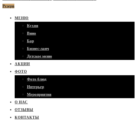
Резерв
МЕНЮ
Кухня
Вино
Бар
Бизнес-ланч
Детское меню
АКЦИИ
ФОТО
Фото блюд
Интерьер
Мероприятия
О НАС
ОТЗЫВЫ
КОНТАКТЫ