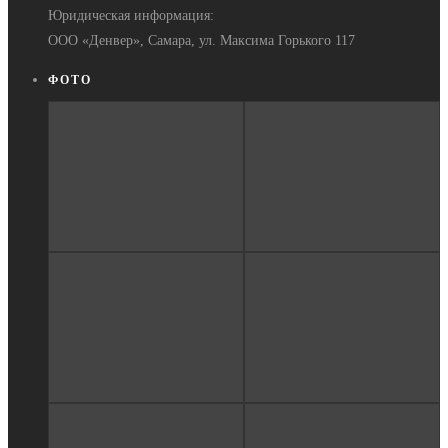
Юридическая информация:
ООО «Денвер», Самара, ул. Максима Горького 117
ФОТО