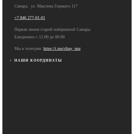
Самара, ул. Максима Горького 117
+7 846 277-01-01
Первая линия старой набережной Самары
Ежедневно с 12:00 до 00:00
Мы в телеграм:
https://t.me/ribay_smr
НАШИ КООРДИНАТЫ