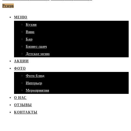
Резерв
МЕНЮ
Кухня
Вино
Бар
Бизнес-ланч
Детское меню
АКЦИИ
ФОТО
Фото блюд
Интерьер
Мероприятия
О НАС
ОТЗЫВЫ
КОНТАКТЫ