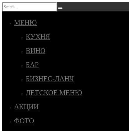
МЕНЮ
КУХНЯ
ВИНО
БАР
БИЗНЕС-ЛАНЧ
ДЕТСКОЕ МЕНЮ
АКЦИИ
ФОТО