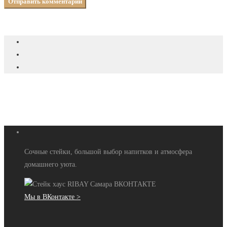
Сочные стейки, большой выбор напитков и атмосфера
домашнего уюта.
Мы в ВКонтакте >