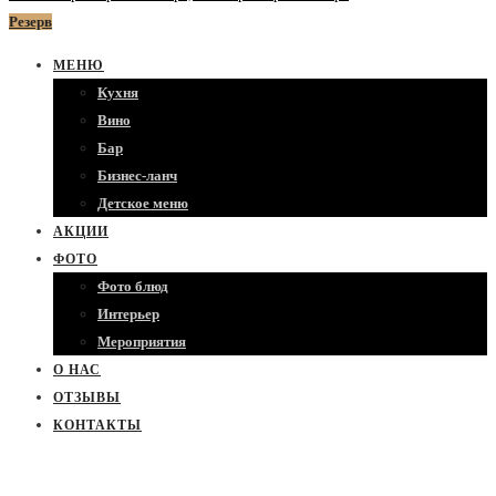
Резерв
МЕНЮ
Кухня
Вино
Бар
Бизнес-ланч
Детское меню
АКЦИИ
ФОТО
Фото блюд
Интерьер
Мероприятия
О НАС
ОТЗЫВЫ
КОНТАКТЫ