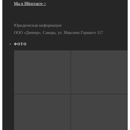
Мы в ВКонтакте >
Юридическая информация:
ООО «Денвер», Самара, ул. Максима Горького 117
ФОТО