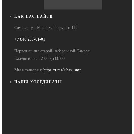
КАК НАС НАЙТИ
Самара, ул. Максима Горького 117
+7 846 277-01-01
Первая линия старой набережной Самары
Ежедневно с 12:00 до 00:00
Мы в телеграм:
https://t.me/ribay_smr
НАШИ КООРДИНАТЫ