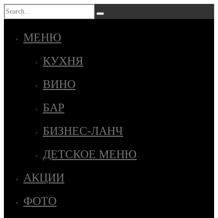
МЕНЮ
КУХНЯ
ВИНО
БАР
БИЗНЕС-ЛАНЧ
ДЕТСКОЕ МЕНЮ
АКЦИИ
ФОТО