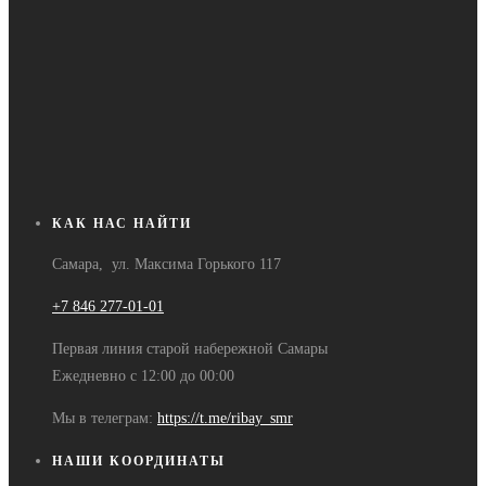
КАК НАС НАЙТИ
Самара, ул. Максима Горького 117
+7 846 277-01-01
Первая линия старой набережной Самары
Ежедневно с 12:00 до 00:00
Мы в телеграм:
https://t.me/ribay_smr
НАШИ КООРДИНАТЫ