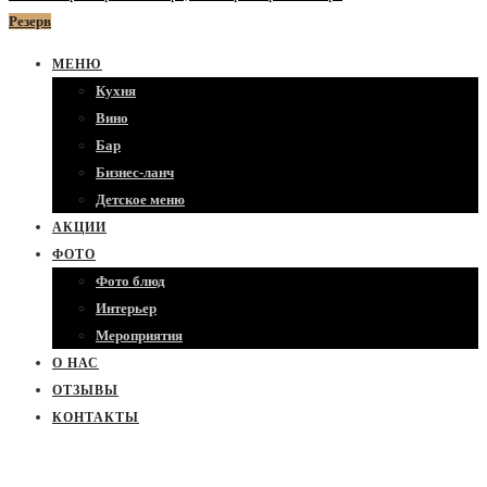
Резерв
МЕНЮ
Кухня
Вино
Бар
Бизнес-ланч
Детское меню
АКЦИИ
ФОТО
Фото блюд
Интерьер
Мероприятия
О НАС
ОТЗЫВЫ
КОНТАКТЫ