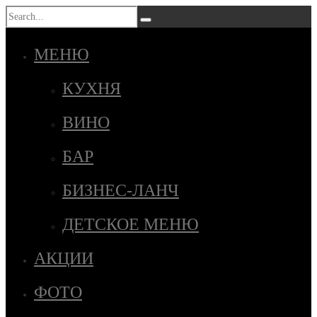
МЕНЮ
КУХНЯ
ВИНО
БАР
БИЗНЕС-ЛАНЧ
ДЕТСКОЕ МЕНЮ
АКЦИИ
ФОТО