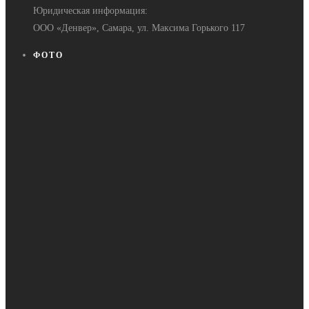
Юридическая информация:
ООО «Денвер», Самара, ул. Максима Горького 117
ФОТО