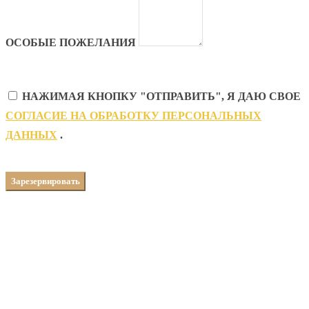
ОСОБЫЕ ПОЖЕЛАНИЯ
НАЖИМАЯ КНОПКУ "ОТПРАВИТЬ", Я ДАЮ СВОЕ
CОГЛАСИЕ НА ОБРАБОТКУ ПЕРСОНАЛЬНЫХ
ДАННЫХ
.