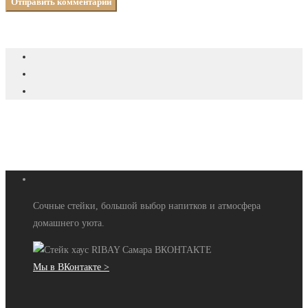
Сочные стейки, большой выбор напитков и атмосфера
домашнего уюта.
Мы в ВКонтакте >