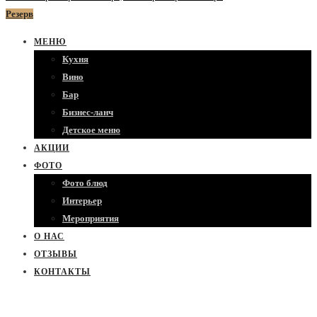
Резерв
МЕНЮ
Кухня
Вино
Бар
Бизнес-ланч
Детское меню
АКЦИИ
ФОТО
Фото блюд
Интерьер
Мероприятия
О НАС
ОТЗЫВЫ
КОНТАКТЫ