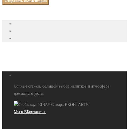
Сочные стейки, большой выбор напитков и атмосфера
домашнего уюта.
Мы в ВКонтакте >