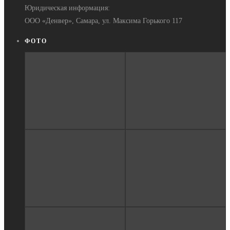
Юридическая информация:
ООО «Денвер», Самара, ул. Максима Горького 117
ФОТО