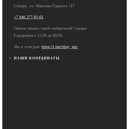
Самара, ул. Максима Горького 117
+7 846 277-01-01
Первая линия старой набережной Самары
Ежедневно с 12:00 до 00:00
Мы в телеграм:
https://t.me/ribay_smr
НАШИ КООРДИНАТЫ