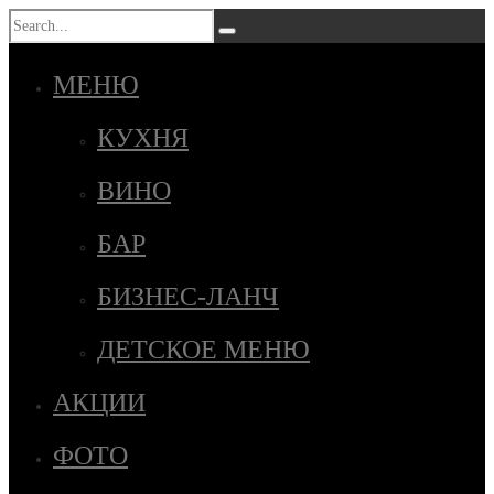
МЕНЮ
КУХНЯ
ВИНО
БАР
БИЗНЕС-ЛАНЧ
ДЕТСКОЕ МЕНЮ
АКЦИИ
ФОТО