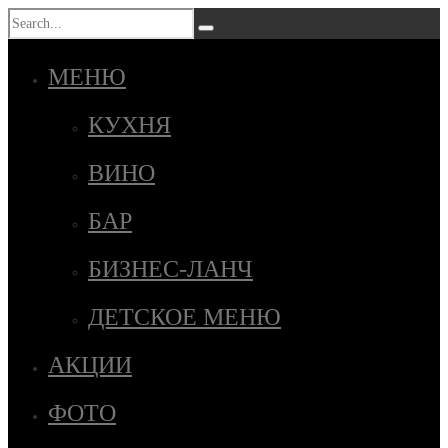
МЕНЮ
КУХНЯ
ВИНО
БАР
БИЗНЕС-ЛАНЧ
ДЕТСКОЕ МЕНЮ
АКЦИИ
ФОТО