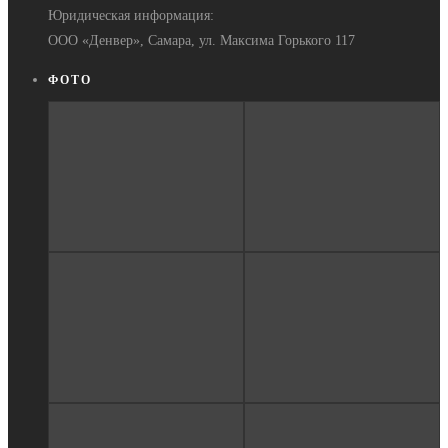
Юридическая информация:
ООО «Денвер», Самара, ул. Максима Горького 117
ФОТО