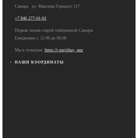
Самара, ул. Максима Горького 117
+7 846 277-01-01
Первая линия старой набережной Самары
Ежедневно с 12:00 до 00:00
Мы в телеграм:
https://t.me/ribay_smr
НАШИ КООРДИНАТЫ