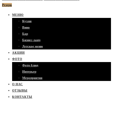
Резерв
МЕНЮ
Кухня
Вино
Бар
Бизнес-ланч
Детское меню
АКЦИИ
ФОТО
Фото блюд
Интерьер
Мероприятия
О НАС
ОТЗЫВЫ
КОНТАКТЫ