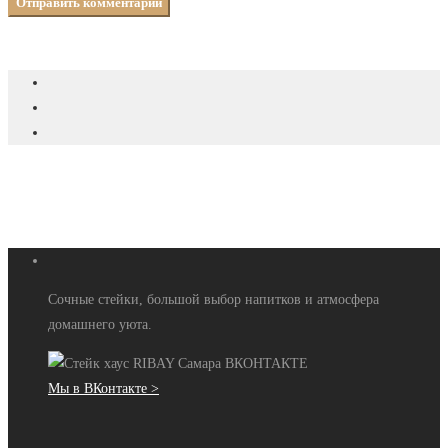
Сочные стейки, большой выбор напитков и атмосфера
домашнего уюта.
Мы в ВКонтакте >