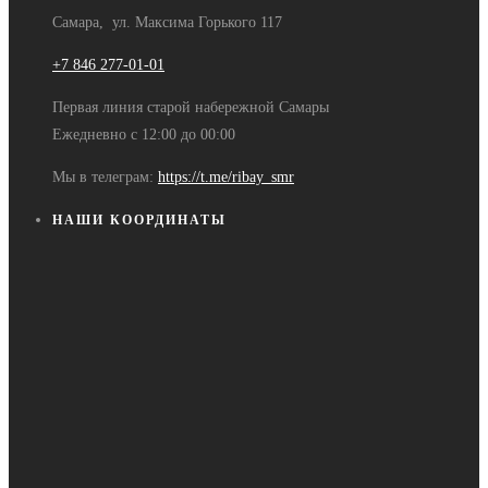
Самара, ул. Максима Горького 117
+7 846 277-01-01
Первая линия старой набережной Самары
Ежедневно с 12:00 до 00:00
Мы в телеграм:
https://t.me/ribay_smr
НАШИ КООРДИНАТЫ