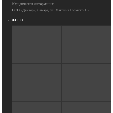
Юридическая информация:
ООО «Денвер», Самара, ул. Максима Горького 117
ФОТО