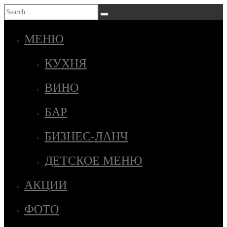
МЕНЮ
КУХНЯ
ВИНО
БАР
БИЗНЕС-ЛАНЧ
ДЕТСКОЕ МЕНЮ
АКЦИИ
ФОТО