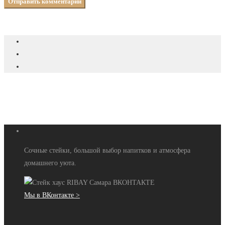
Сочные стейки, большой выбор напитков и атмосфера
домашнего уюта.
Мы в ВКонтакте >