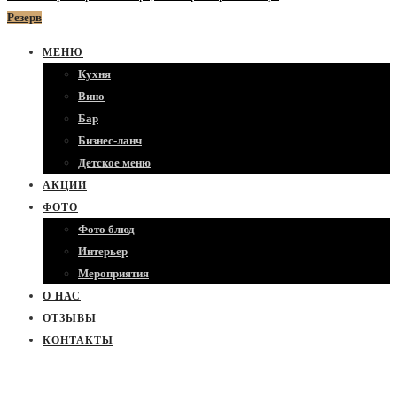
Резерв
МЕНЮ
Кухня
Вино
Бар
Бизнес-ланч
Детское меню
АКЦИИ
ФОТО
Фото блюд
Интерьер
Мероприятия
О НАС
ОТЗЫВЫ
КОНТАКТЫ