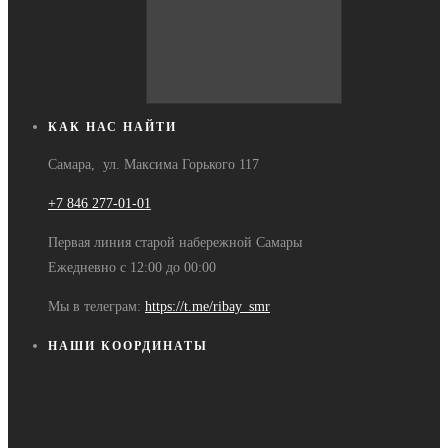
КАК НАС НАЙТИ
Самара, ул. Максима Горького 117
+7 846 277-01-01
Первая линия старой набережной Самары
Ежедневно с 12:00 до 00:00
Мы в телеграм:
https://t.me/ribay_smr
НАШИ КООРДИНАТЫ