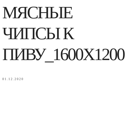
МЯСНЫЕ
ЧИПСЫ К
ПИВУ_1600Х1200
01.12.2020