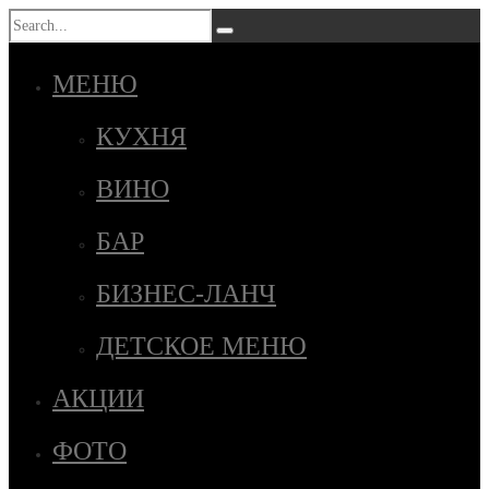
МЕНЮ
КУХНЯ
ВИНО
БАР
БИЗНЕС-ЛАНЧ
ДЕТСКОЕ МЕНЮ
АКЦИИ
ФОТО