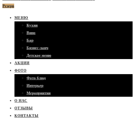
Резерв
МЕНЮ
Кухня
Вино
Бар
Бизнес-ланч
Детское меню
АКЦИИ
ФОТО
Фото блюд
Интерьер
Мероприятия
О НАС
ОТЗЫВЫ
КОНТАКТЫ