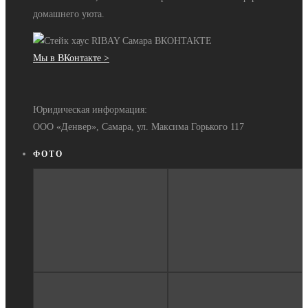
домашнего уюта.
Мы в ВКонтакте >
Юридическая информация:
ООО «Денвер», Самара, ул. Максима Горького 117
ФОТО