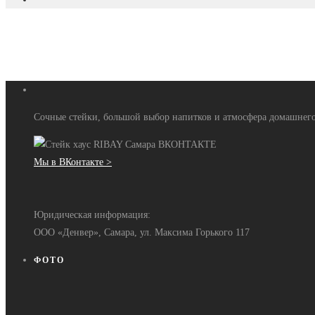
Сочные стейки, большой выбор напитков и атмосфера домашнего
Мы в ВКонтакте >
Юридическая информация:
ООО «Денвер», Самара, ул. Максима Горького 117
ФОТО