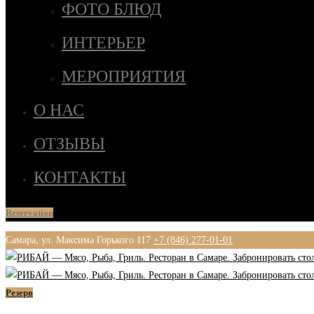
ФОТО БЛЮД
ИНТЕРЬЕР
МЕРОПРИЯТИЯ
О НАС
ОТЗЫВЫ
КОНТАКТЫ
Reservation
Самара, ул. Максима Горького 117
+7 (846) 277-01-01
Резерв