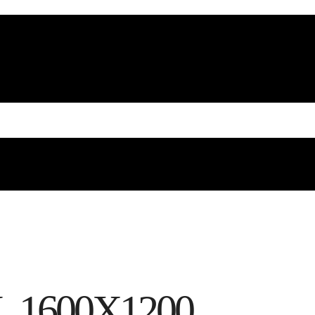
1600Х1200