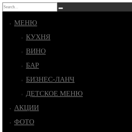
МЕНЮ
КУХНЯ
ВИНО
БАР
БИЗНЕС-ЛАНЧ
ДЕТСКОЕ МЕНЮ
АКЦИИ
ФОТО