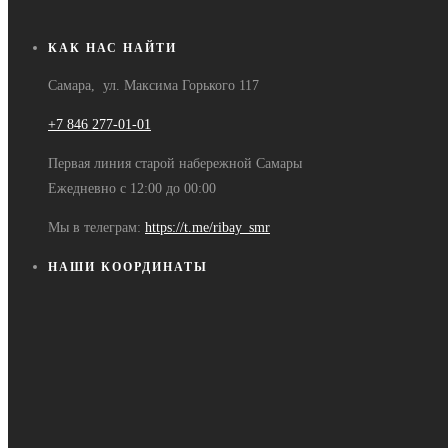
КАК НАС НАЙТИ
Самара, ул. Максима Горького 117
+7 846 277-01-01
Первая линия старой набережной Самары
Ежедневно с 12:00 до 00:00
Мы в телеграм:
https://t.me/ribay_smr
НАШИ КООРДИНАТЫ