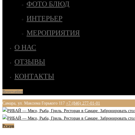
ФОТО БЛЮД
ИНТЕРЬЕР
МЕРОПРИЯТИЯ
О НАС
ОТЗЫВЫ
КОНТАКТЫ
Reservation
Самара, ул. Максима Горького 117
+7 (846) 277-01-01
Резерв