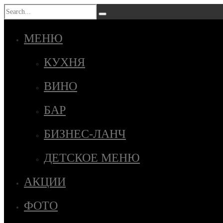
МЕНЮ
КУХНЯ
ВИНО
БАР
БИЗНЕС-ЛАНЧ
ДЕТСКОЕ МЕНЮ
АКЦИИ
ФОТО