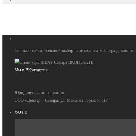
Сочные стейки, большой выбор напитков и атмосфера домашнего
Мы в ВКонтакте >
Юридическая информация:
ООО «Денвер», Самара, ул. Максима Горького 117
ФОТО