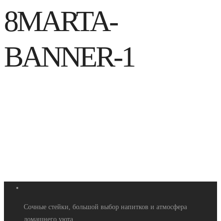
8MARTA-
BANNER-1
Сочные стейки, большой выбор напитков и атмосфера
домашнего уюта.