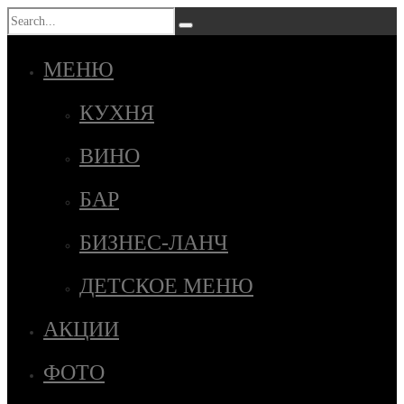
МЕНЮ
КУХНЯ
ВИНО
БАР
БИЗНЕС-ЛАНЧ
ДЕТСКОЕ МЕНЮ
АКЦИИ
ФОТО