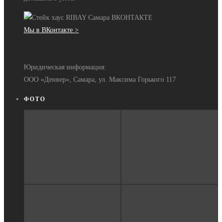
Мы в ВКонтакте >
Юридическая информация:
ООО «Денвер», Самара, ул. Максима Горького 117
ФОТО