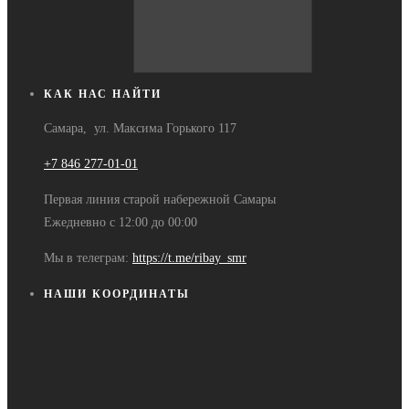
КАК НАС НАЙТИ
Самара, ул. Максима Горького 117
+7 846 277-01-01
Первая линия старой набережной Самары
Ежедневно с 12:00 до 00:00
Мы в телеграм:
https://t.me/ribay_smr
НАШИ КООРДИНАТЫ