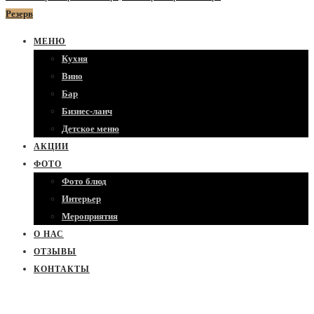
Резерв
МЕНЮ
Кухня
Вино
Бар
Бизнес-ланч
Детское меню
АКЦИИ
ФОТО
Фото блюд
Интерьер
Мероприятия
О НАС
ОТЗЫВЫ
КОНТАКТЫ